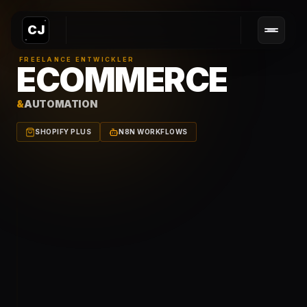
CJ
FREELANCE ENTWICKLER
ECOMMERCE
&
AUTOMATION
SHOPIFY PLUS
N8N WORKFLOWS