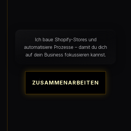
Ich baue Shopify-Stores und
automatisiere Prozesse – damit du dich
auf dein Business fokussieren kannst.
ZUSAMMENARBEITEN