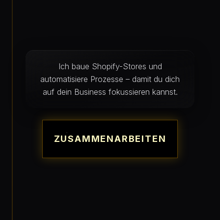
Ich baue Shopify-Stores und
automatisiere Prozesse – damit du dich
auf dein Business fokussieren kannst.
ZUSAMMENARBEITEN