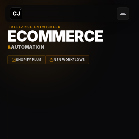
CJ
FREELANCE ENTWICKLER
ECOMMERCE
&
AUTOMATION
SHOPIFY PLUS
N8N WORKFLOWS