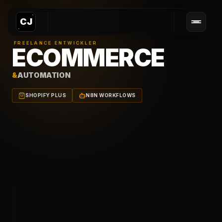
CJ
FREELANCE ENTWICKLER
ECOMMERCE
&
AUTOMATION
SHOPIFY PLUS
N8N WORKFLOWS